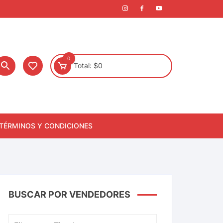
0
Total:
$
0
TÉRMINOS Y CONDICIONES
BUSCAR POR VENDEDORES