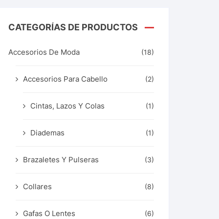
CATEGORÍAS DE PRODUCTOS
Accesorios De Moda
(18)
Accesorios Para Cabello
(2)
Cintas, Lazos Y Colas
(1)
Diademas
(1)
Brazaletes Y Pulseras
(3)
Collares
(8)
Gafas O Lentes
(6)