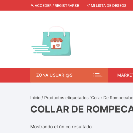
ACCEDER / REGISTRARSE
MI LISTA DE DESEOS
ZONA USUARI@S
MARKE
Inicio
/ Productos etiquetados “Collar De Rompecab
COLLAR DE ROMPEC
Mostrando el único resultado