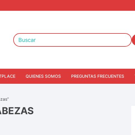
TPLACE
QUIENES SOMOS
PREGUNTAS FRECUENTES
ezas”
ABEZAS