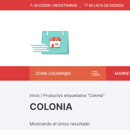
ACCEDER / REGISTRARSE
MI LISTA DE DESEOS
ZONA USUARI@S
MARKE
Inicio
/ Productos etiquetados “Colonia”
COLONIA
Mostrando el único resultado