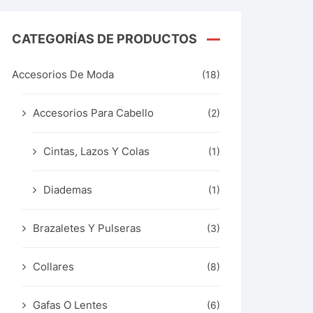
CATEGORÍAS DE PRODUCTOS
Accesorios De Moda
(18)
Accesorios Para Cabello
(2)
Cintas, Lazos Y Colas
(1)
Diademas
(1)
Brazaletes Y Pulseras
(3)
Collares
(8)
Gafas O Lentes
(6)