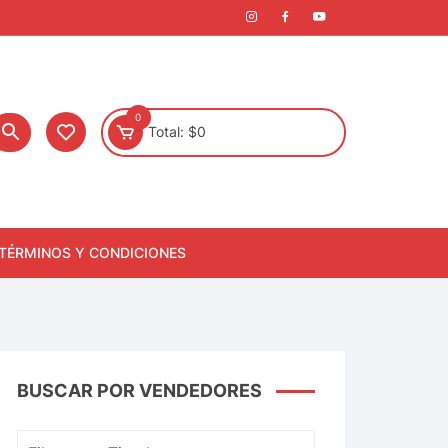
0
Total:
$
0
TÉRMINOS Y CONDICIONES
BUSCAR POR VENDEDORES