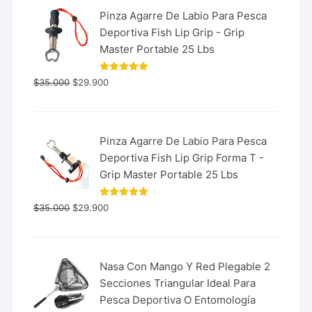
Pinza Agarre De Labio Para Pesca
Deportiva Fish Lip Grip - Grip
Master Portable 25 Lbs
Valorado
$
35.000
$
29.900
con
5.00
de 5
Pinza Agarre De Labio Para Pesca
Deportiva Fish Lip Grip Forma T -
Grip Master Portable 25 Lbs
Valorado
$
35.000
$
29.900
con
5.00
de 5
Nasa Con Mango Y Red Plegable 2
Secciones Triangular Ideal Para
Pesca Deportiva O Entomología