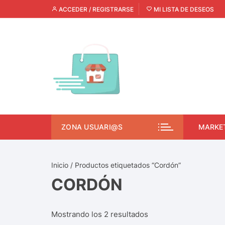
ACCEDER / REGISTRARSE
MI LISTA DE DESEOS
ZONA USUARI@S
MARKE
Inicio
/ Productos etiquetados “Cordón”
CORDÓN
Mostrando los 2 resultados