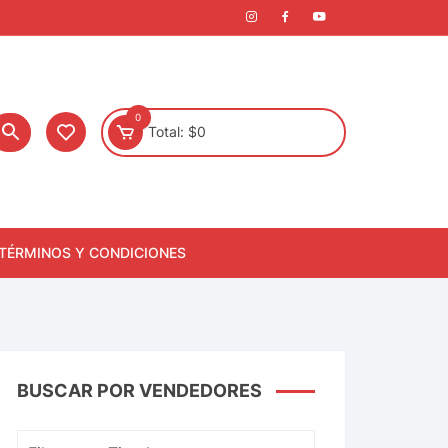
0
Total:
$
0
TÉRMINOS Y CONDICIONES
BUSCAR POR VENDEDORES