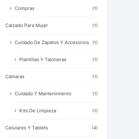
Compras
(1)
Calzado Para Mujer
(1)
Cuidado De Zapatos Y Accesorios
(1)
Plantillas Y Taloneras
(1)
Cámaras
(1)
Cuidado Y Mantenimiento
(1)
Kits De Limpieza
(1)
Celulares Y Tablets
(4)