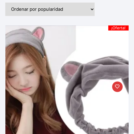
¡Oferta!