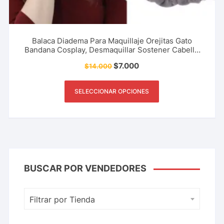
Balaca Diadema Para Maquillaje Orejitas Gato
Bandana Cosplay, Desmaquillar Sostener Cabello
Pelo Accesorio Webcam Mujer, Niña Y Más.
$
7.000
$
14.000
SELECCIONAR OPCIONES
BUSCAR POR VENDEDORES
Filtrar por Tienda