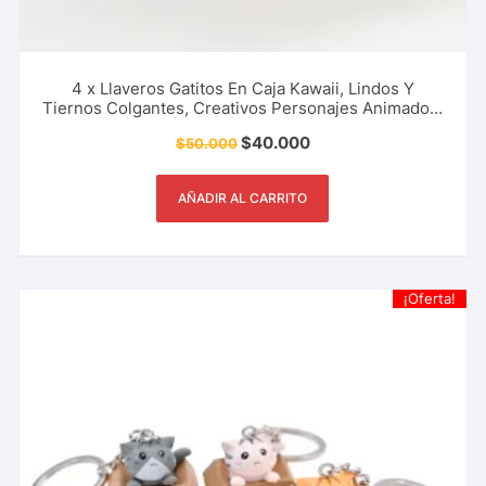
4 x Llaveros Gatitos En Caja Kawaii, Lindos Y
Tiernos Colgantes, Creativos Personajes Animados,
Estilo Coreano, Accesorio De Moda Y Más.
$
40.000
$
50.000
AÑADIR AL CARRITO
¡Oferta!