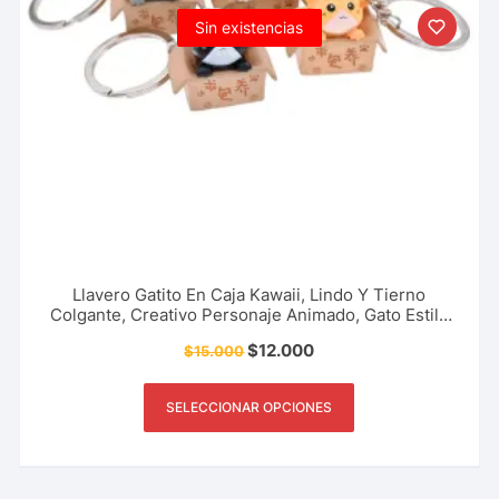
Sin existencias
Llavero Gatito En Caja Kawaii, Lindo Y Tierno
Colgante, Creativo Personaje Animado, Gato Estilo
Coreano, Accesorio De Moda Y Más.
$
12.000
$
15.000
SELECCIONAR OPCIONES