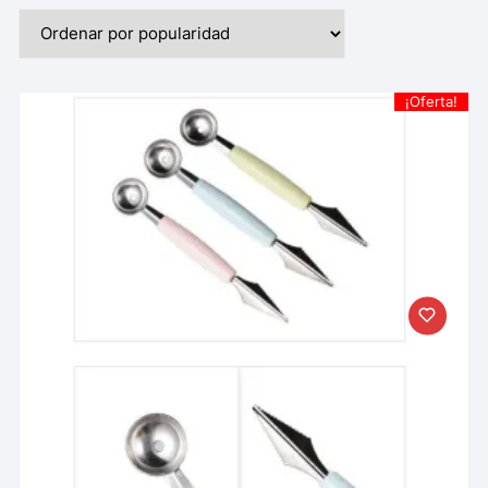
¡Oferta!