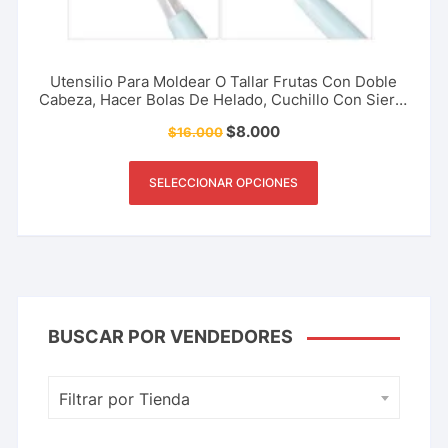
Utensilio Para Moldear O Tallar Frutas Con Doble
Cabeza, Hacer Bolas De Helado, Cuchillo Con Sierra
De Acero Inoxidable, Herramienta De Cocina,
$
8.000
$
16.000
Restaurante, Bar, Heladería Y Más.
SELECCIONAR OPCIONES
BUSCAR POR VENDEDORES
Filtrar por Tienda