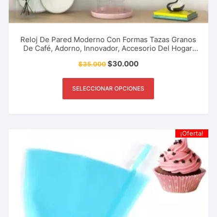
Reloj De Pared Moderno Con Formas Tazas Granos
De Café, Adorno, Innovador, Accesorio Del Hogar,
Negocio Y Mucho Más.
$
30.000
$
35.000
SELECCIONAR OPCIONES
¡Oferta!