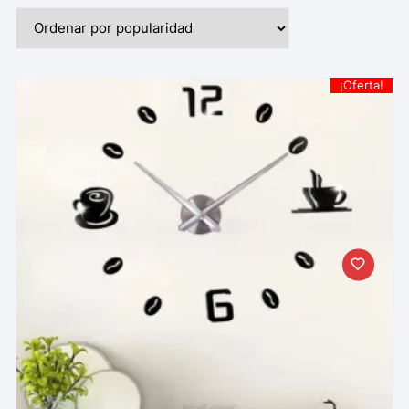
¡Oferta!