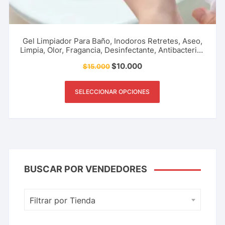
Gel Limpiador Para Baño, Inodoros Retretes, Aseo,
Limpia, Olor, Fragancia, Desinfectante, Antibacterial,
Ambientador Accesorio Del Hogar Y Más.
$
10.000
$
15.000
SELECCIONAR OPCIONES
BUSCAR POR VENDEDORES
Filtrar por Tienda