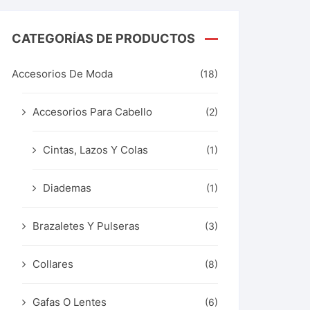
CATEGORÍAS DE PRODUCTOS
Accesorios De Moda
(18)
Accesorios Para Cabello
(2)
Cintas, Lazos Y Colas
(1)
Diademas
(1)
Brazaletes Y Pulseras
(3)
Collares
(8)
Gafas O Lentes
(6)