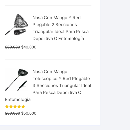
Nasa Con Mango Y Red
Plegable 2 Secciones
Triangular Ideal Para Pesca
Deportiva O Entomología
$
50.000
$
40.000
Nasa Con Mango
Telescopico Y Red Plegable
3 Secciones Triangular Ideal
Para Pesca Deportiva O
Entomología
Valorado
$
60.000
$
50.000
con
5.00
de 5