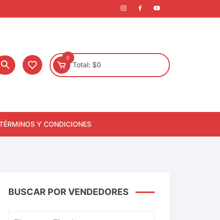
0
Total:
$
0
TÉRMINOS Y CONDICIONES
BUSCAR POR VENDEDORES