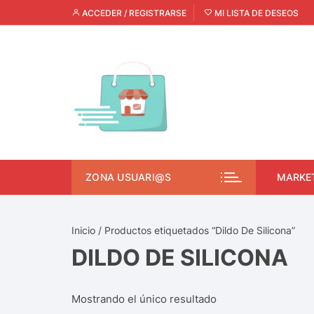
ACCEDER / REGISTRARSE
MI LISTA DE DESEOS
ZONA USUARI@S
MARKE
Inicio
/ Productos etiquetados “Dildo De Silicona”
DILDO DE SILICONA
Mostrando el único resultado