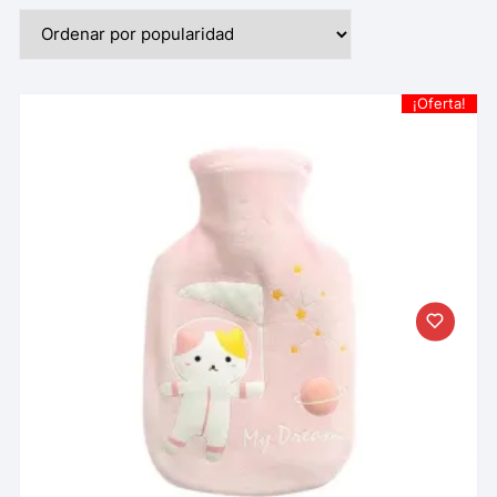
¡Oferta!