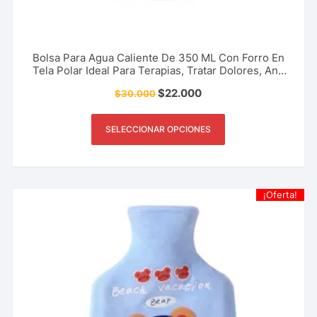
Bolsa Para Agua Caliente De 350 ML Con Forro En
Tela Polar Ideal Para Terapias, Tratar Dolores, Anti
Cólicos Menstruales Y Más
$
22.000
$
30.000
SELECCIONAR OPCIONES
¡Oferta!