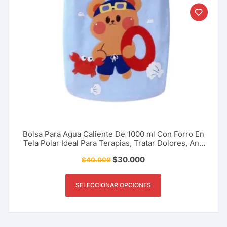
Bolsa Para Agua Caliente De 1000 ml Con Forro En
Tela Polar Ideal Para Terapias, Tratar Dolores, Anti
Cólicos Menstruales Y Más
$
30.000
$
40.000
SELECCIONAR OPCIONES