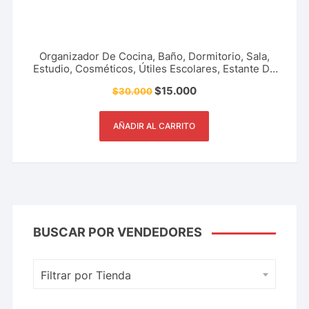
Organizador De Cocina, Baño, Dormitorio, Sala,
Estudio, Cosméticos, Útiles Escolares, Estante De
Almacenamiento, Apilable, Accesorio Del Hogar Y
$
15.000
$
30.000
Más.
AÑADIR AL CARRITO
BUSCAR POR VENDEDORES
Filtrar por Tienda