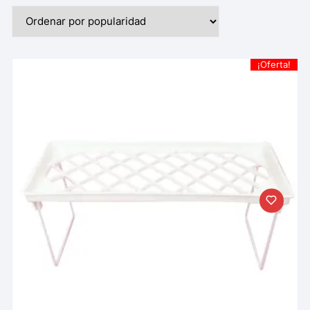
¡Oferta!