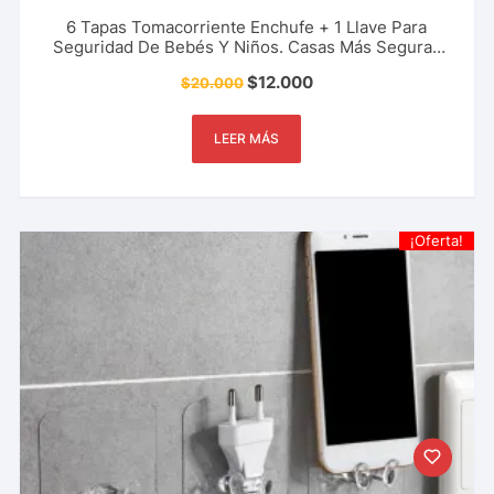
6 Tapas Tomacorriente Enchufe + 1 Llave Para
Seguridad De Bebés Y Niños. Casas Más Seguras
Regletas, Reguladores, Y Más
$
12.000
$
20.000
LEER MÁS
¡Oferta!