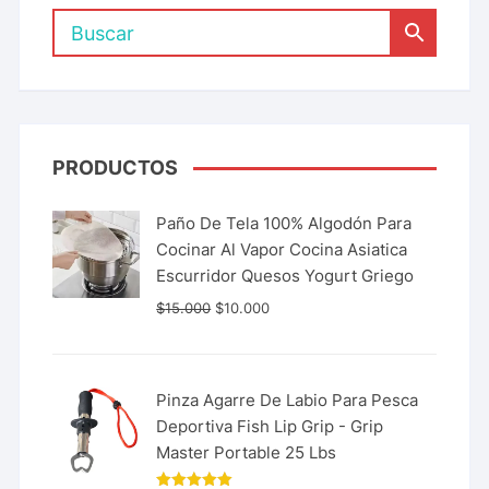
PRODUCTOS
Paño De Tela 100% Algodón Para
Cocinar Al Vapor Cocina Asiatica
Escurridor Quesos Yogurt Griego
$
15.000
$
10.000
Pinza Agarre De Labio Para Pesca
Deportiva Fish Lip Grip - Grip
Master Portable 25 Lbs