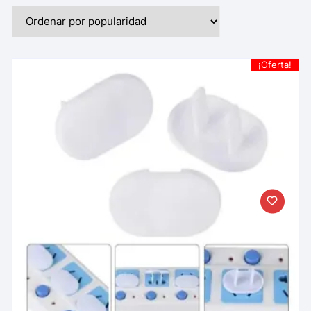
¡Oferta!