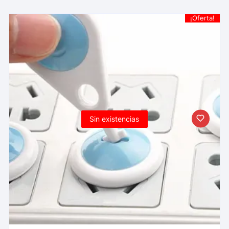
¡Oferta!
Sin existencias