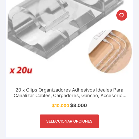
20 x Clips Organizadores Adhesivos Ideales Para
Canalizar Cables, Cargadores, Gancho, Accesorios
Para El Hogar, Oficina Y Más.
$
8.000
$
10.000
SELECCIONAR OPCIONES