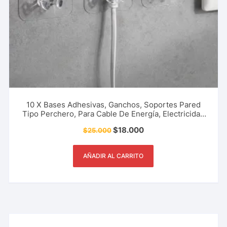
10 X Bases Adhesivas, Ganchos, Soportes Pared
Tipo Perchero, Para Cable De Energía, Electricidad
Celulares, Cargadores, Secadores, Televisores,
$
18.000
$
25.000
Grabadoras, Radio y Más
AÑADIR AL CARRITO