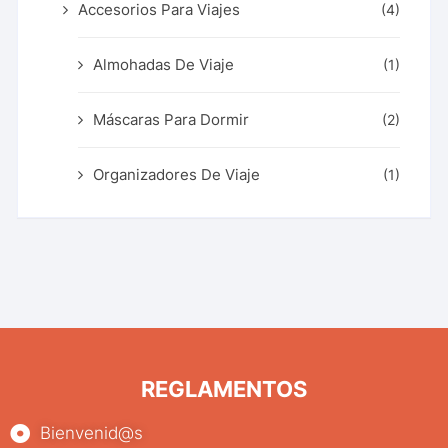
Accesorios Para Viajes
(4)
Almohadas De Viaje
(1)
Máscaras Para Dormir
(2)
Organizadores De Viaje
(1)
REGLAMENTOS
Bienvenid@s