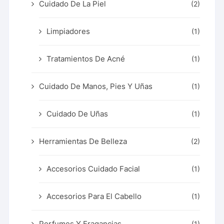
Cuidado De La Piel
(2)
Limpiadores
(1)
Tratamientos De Acné
(1)
Cuidado De Manos, Pies Y Uñas
(1)
Cuidado De Uñas
(1)
Herramientas De Belleza
(2)
Accesorios Cuidado Facial
(1)
Accesorios Para El Cabello
(1)
Perfumes Y Fragancias