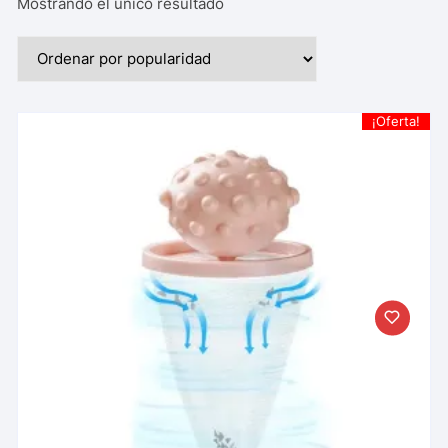
Mostrando el único resultado
¡Oferta!