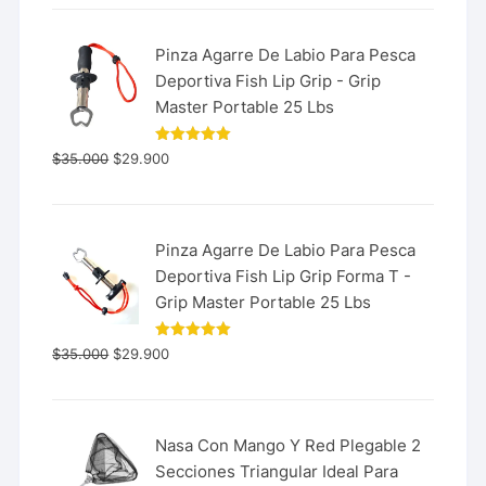
Pinza Agarre De Labio Para Pesca
Deportiva Fish Lip Grip - Grip
Master Portable 25 Lbs
Valorado
$
35.000
$
29.900
con
5.00
de 5
Pinza Agarre De Labio Para Pesca
Deportiva Fish Lip Grip Forma T -
Grip Master Portable 25 Lbs
Valorado
$
35.000
$
29.900
con
5.00
de 5
Nasa Con Mango Y Red Plegable 2
Secciones Triangular Ideal Para