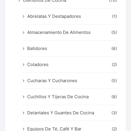
Utensilios De Cocina
(70)
Abrelatas Y Destapadores
(1)
Almacenamiento De Alimentos
(5)
Batidores
(6)
Coladores
(2)
Cucharas Y Cucharones
(5)
Cuchillos Y Tijeras De Cocina
(8)
Delantales Y Guantes De Cocina
(3)
Equipos De Té, Café Y Bar
(2)