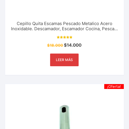
Cepillo Quita Escamas Pescado Metalico Acero
Inoxidable. Descamador, Escamador Cocina, Pesca y
Mas
Valorado con
$
14.000
$
18.000
5.00
de 5
LEER MÁS
¡Oferta!