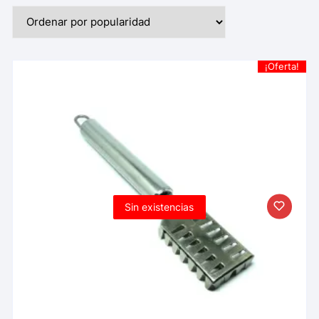
¡Oferta!
Sin existencias