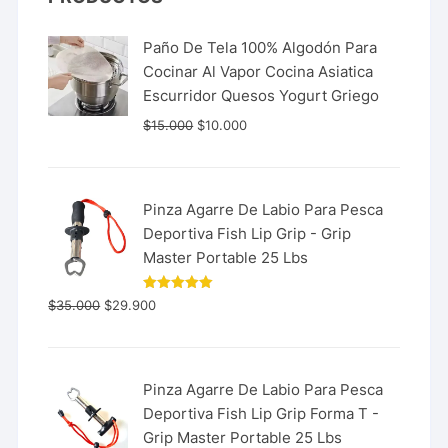
Paño De Tela 100% Algodón Para
Cocinar Al Vapor Cocina Asiatica
Escurridor Quesos Yogurt Griego
$
15.000
$
10.000
Pinza Agarre De Labio Para Pesca
Deportiva Fish Lip Grip - Grip
Master Portable 25 Lbs
Valorado
$
35.000
$
29.900
con
5.00
de 5
Pinza Agarre De Labio Para Pesca
Deportiva Fish Lip Grip Forma T -
Grip Master Portable 25 Lbs