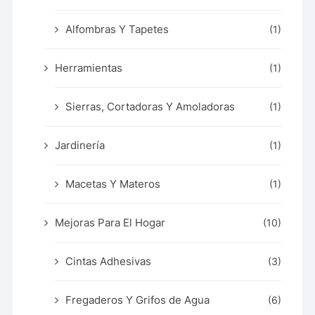
Alfombras Y Tapetes
(1)
Herramientas
(1)
Sierras, Cortadoras Y Amoladoras
(1)
Jardinería
(1)
Macetas Y Materos
(1)
Mejoras Para El Hogar
(10)
Cintas Adhesivas
(3)
Fregaderos Y Grifos de Agua
(6)