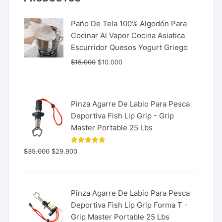
Paño De Tela 100% Algodón Para
Cocinar Al Vapor Cocina Asiatica
Escurridor Quesos Yogurt Griego
$
15.000
$
10.000
Pinza Agarre De Labio Para Pesca
Deportiva Fish Lip Grip - Grip
Master Portable 25 Lbs
Valorado
$
35.000
$
29.900
con
5.00
de 5
Pinza Agarre De Labio Para Pesca
Deportiva Fish Lip Grip Forma T -
Grip Master Portable 25 Lbs