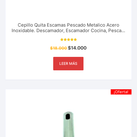
Cepillo Quita Escamas Pescado Metalico Acero
Inoxidable. Descamador, Escamador Cocina, Pesca y
Mas
Valorado con
$
14.000
$
18.000
5.00
de 5
LEER MÁS
¡Oferta!