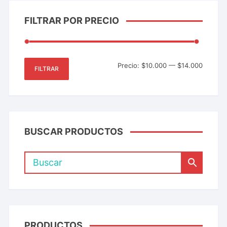
FILTRAR POR PRECIO
Precio:
$10.000
—
$14.000
FILTRAR
BUSCAR PRODUCTOS
PRODUCTOS