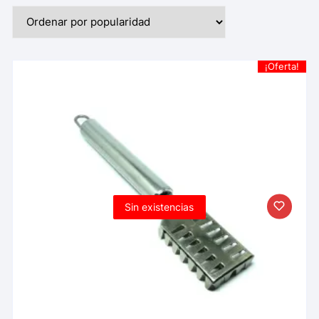
¡Oferta!
Sin existencias