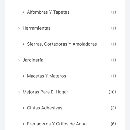
Alfombras Y Tapetes
(1)
Herramientas
(1)
Sierras, Cortadoras Y Amoladoras
(1)
Jardinería
(1)
Macetas Y Materos
(1)
Mejoras Para El Hogar
(10)
Cintas Adhesivas
(3)
Fregaderos Y Grifos de Agua
(6)