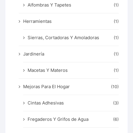
Alfombras Y Tapetes
(1)
Herramientas
(1)
Sierras, Cortadoras Y Amoladoras
(1)
Jardinería
(1)
Macetas Y Materos
(1)
Mejoras Para El Hogar
(10)
Cintas Adhesivas
(3)
Fregaderos Y Grifos de Agua
(6)