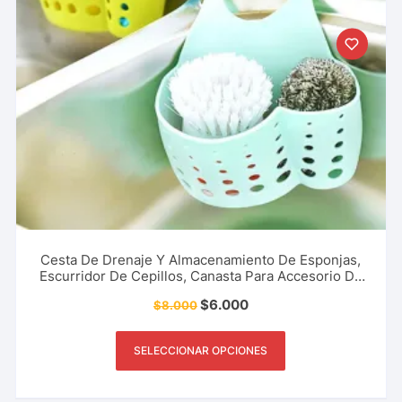
Cesta De Drenaje Y Almacenamiento De Esponjas,
Escurridor De Cepillos, Canasta Para Accesorio De
Cocina, Restaurante, Cafetería Y Más.
$
6.000
$
8.000
SELECCIONAR OPCIONES