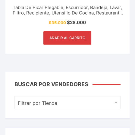
Tabla De Picar Plegable, Escurridor, Bandeja, Lavar,
Filtro, Recipiente, Utensilio De Cocina, Restaurante
Y Más.
$
28.000
$
35.000
AÑADIR AL CARRITO
BUSCAR POR VENDEDORES
Filtrar por Tienda