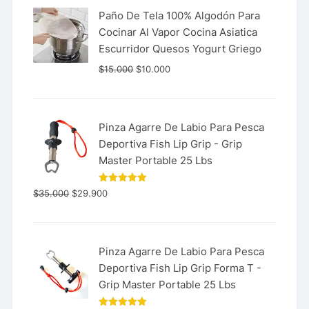
Paño De Tela 100% Algodón Para
Cocinar Al Vapor Cocina Asiatica
Escurridor Quesos Yogurt Griego
$
15.000
$
10.000
Pinza Agarre De Labio Para Pesca
Deportiva Fish Lip Grip - Grip
Master Portable 25 Lbs
Valorado
$
35.000
$
29.900
con
5.00
de 5
Pinza Agarre De Labio Para Pesca
Deportiva Fish Lip Grip Forma T -
Grip Master Portable 25 Lbs