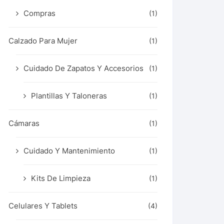
Compras
(1)
Calzado Para Mujer
(1)
Cuidado De Zapatos Y Accesorios
(1)
Plantillas Y Taloneras
(1)
Cámaras
(1)
Cuidado Y Mantenimiento
(1)
Kits De Limpieza
(1)
Celulares Y Tablets
(4)