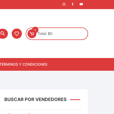
0
Total:
$
0
TÉRMINOS Y CONDICIONES
BUSCAR POR VENDEDORES