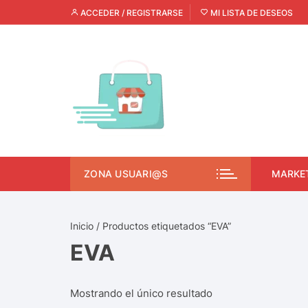
ACCEDER / REGISTRARSE
MI LISTA DE DESEOS
ZONA USUARI@S
MARKE
Inicio
/ Productos etiquetados “EVA”
EVA
Mostrando el único resultado