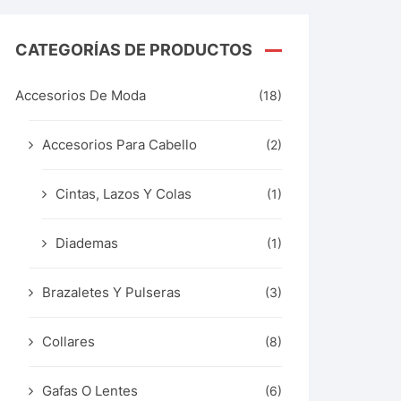
CATEGORÍAS DE PRODUCTOS
Accesorios De Moda
(18)
Accesorios Para Cabello
(2)
Cintas, Lazos Y Colas
(1)
Diademas
(1)
Brazaletes Y Pulseras
(3)
Collares
(8)
Gafas O Lentes
(6)