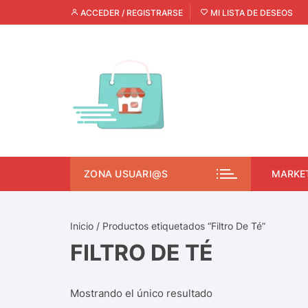
ACCEDER / REGISTRARSE
MI LISTA DE DESEOS
ZONA USUARI@S
MARKE
Inicio
/ Productos etiquetados “Filtro De Té”
FILTRO DE TÉ
Mostrando el único resultado