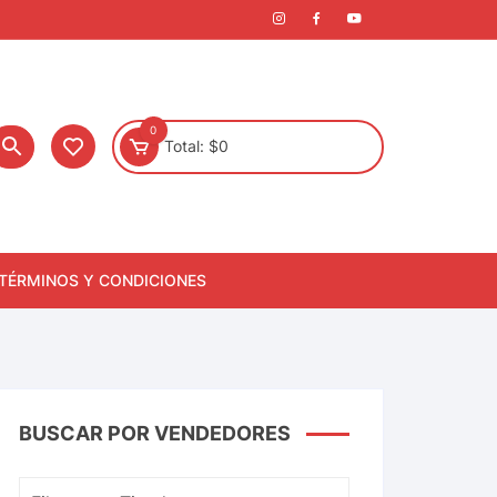
0
Total:
$
0
TÉRMINOS Y CONDICIONES
BUSCAR POR VENDEDORES