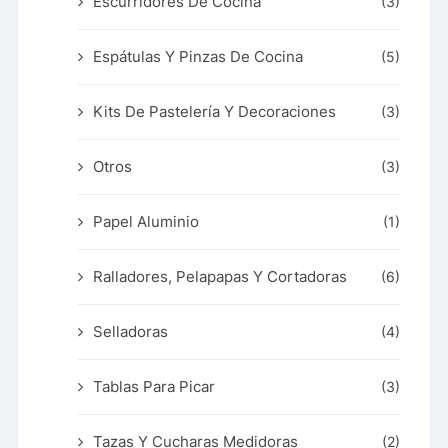
Escurridores De Cocina
(3)
Espátulas Y Pinzas De Cocina
(5)
Kits De Pastelería Y Decoraciones
(3)
Otros
(3)
Papel Aluminio
(1)
Ralladores, Pelapapas Y Cortadoras
(6)
Selladoras
(4)
Tablas Para Picar
(3)
Tazas Y Cucharas Medidoras
(2)