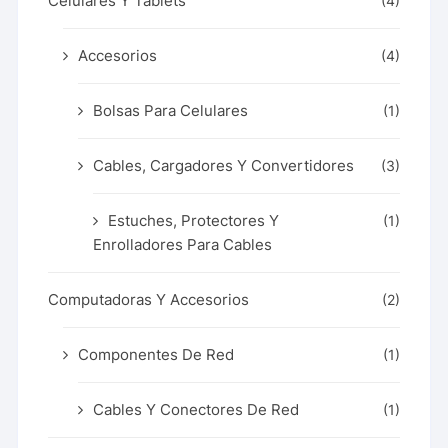
Celulares Y Tablets
(4)
Accesorios
(4)
Bolsas Para Celulares
(1)
Cables, Cargadores Y Convertidores
(3)
Estuches, Protectores Y
(1)
Enrolladores Para Cables
Computadoras Y Accesorios
(2)
Componentes De Red
(1)
Cables Y Conectores De Red
(1)