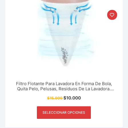
Filtro Flotante Para Lavadora En Forma De Bola,
Quita Pelo, Pelusas, Residuos De La Lavadora.
Accesorio Del Hogar, Limpieza, Aseo Y Más.
$
10.000
$
15.000
SELECCIONAR OPCIONES