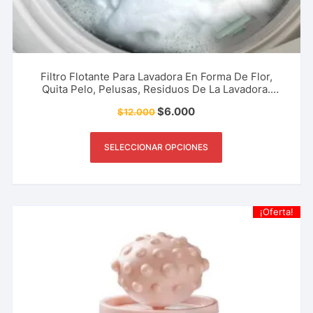
Filtro Flotante Para Lavadora En Forma De Flor,
Quita Pelo, Pelusas, Residuos De La Lavadora.
Accesorio Del Hogar, Limpieza, Aseo Y Más.
$
6.000
$
12.000
SELECCIONAR OPCIONES
¡Oferta!