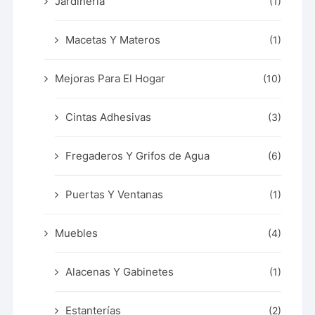
Jardinería
(1)
Macetas Y Materos
(1)
Mejoras Para El Hogar
(10)
Cintas Adhesivas
(3)
Fregaderos Y Grifos de Agua
(6)
Puertas Y Ventanas
(1)
Muebles
(4)
Alacenas Y Gabinetes
(1)
Estanterías
(2)