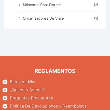
Máscaras Para Dormir
(2)
Organizadores De Viaje
(1)
REGLAMENTOS
Bienvenid@s
¿Quiénes Somos?
Preguntas Frecuentes
Política De Devoluciones y Reembolsos