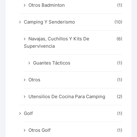
Otros Badminton
(1)
Camping Y Senderismo
(10)
Navajas, Cuchillos Y Kits De
(6)
Supervivencia
Guantes Tácticos
(1)
Otros
(1)
Utensilios De Cocina Para Camping
(2)
Golf
(1)
Otros Golf
(1)