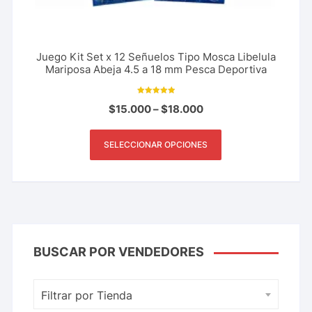
Juego Kit Set x 12 Señuelos Tipo Mosca Libelula
Mariposa Abeja 4.5 a 18 mm Pesca Deportiva
Valorado con
$
15.000
–
$
18.000
10.00
de 5
SELECCIONAR OPCIONES
BUSCAR POR VENDEDORES
Filtrar por Tienda