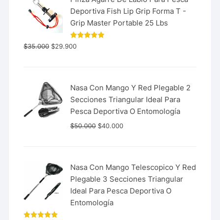
Deportiva Fish Lip Grip Forma T -
Grip Master Portable 25 Lbs
Valorado
$
35.000
$
29.900
con
5.00
de 5
Nasa Con Mango Y Red Plegable 2
Secciones Triangular Ideal Para
Pesca Deportiva O Entomología
$
50.000
$
40.000
Nasa Con Mango Telescopico Y Red
Plegable 3 Secciones Triangular
Ideal Para Pesca Deportiva O
Entomología