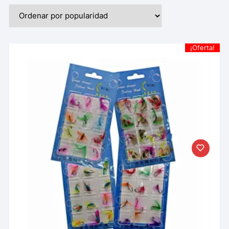
¡Oferta!