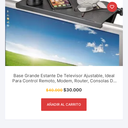
Base Grande Estante De Televisor Ajustable, Ideal
Para Control Remoto, Modem, Router, Consolas De
Video Juegos, Gafas 3D, Audífonos, Pantalla,
$
30.000
$
40.000
Computador, Organizador Y Más.
AÑADIR AL CARRITO