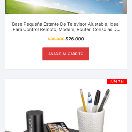
Base Pequeña Estante De Televisor Ajustable, Ideal
Para Control Remoto, Modem, Router, Consolas De
Video Juegos, Gafas 3D, Audífonos, Pantalla,
$
26.000
$
35.000
Computador, Organizador Y Más.
AÑADIR AL CARRITO
¡Oferta!