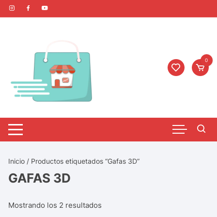
0
Inicio
/ Productos etiquetados “Gafas 3D”
GAFAS 3D
Mostrando los 2 resultados