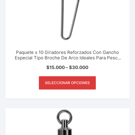
Paquete x 10 Giradores Reforzados Con Gancho
Especial Tipo Broche De Arco Ideales Para Pesca
Deportiva, Rio, Lago, Mar. Varios Tamaños
$
15.000
–
$
30.000
SELECCIONAR OPCIONES