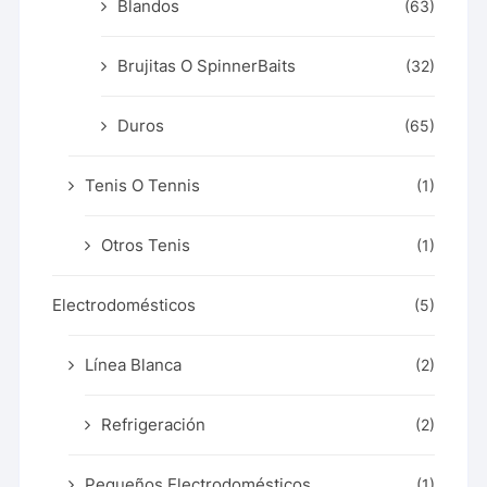
Blandos
(63)
Brujitas O SpinnerBaits
(32)
Duros
(65)
Tenis O Tennis
(1)
Otros Tenis
(1)
Electrodomésticos
(5)
Línea Blanca
(2)
Refrigeración
(2)
Pequeños Electrodomésticos
(1)