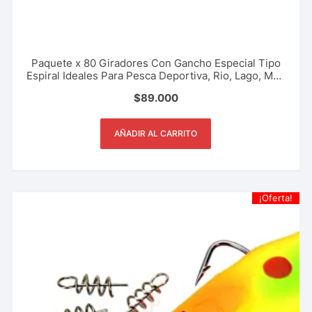
Paquete x 80 Giradores Con Gancho Especial Tipo
Espiral Ideales Para Pesca Deportiva, Rio, Lago, Mar.
Varios Tamaños
$
89.000
AÑADIR AL CARRITO
¡Oferta!