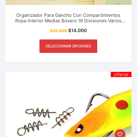
Organizador Para Gancho Con Compartimientos
Ropa Interior Medias Boxers 16 Divisiones Varios
Colores
$
14.000
$
20.000
SELECCIONAR OPCIONES
¡Oferta!