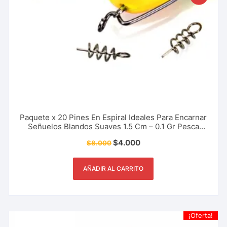
Paquete x 20 Pines En Espiral Ideales Para Encarnar
Señuelos Blandos Suaves 1.5 Cm – 0.1 Gr Pesca
Deportiva, Rio, Lago, Mar.
$
4.000
$
8.000
AÑADIR AL CARRITO
¡Oferta!