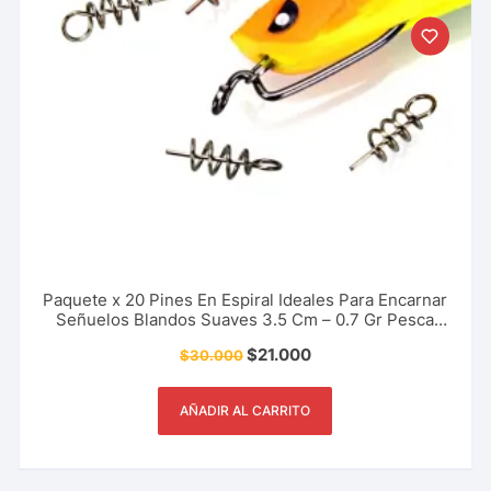
Paquete x 20 Pines En Espiral Ideales Para Encarnar
Señuelos Blandos Suaves 3.5 Cm – 0.7 Gr Pesca
Deportiva, Rio, Lago, Mar.
$
21.000
$
30.000
AÑADIR AL CARRITO