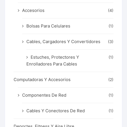
Accesorios
(4)
Bolsas Para Celulares
(1)
Cables, Cargadores Y Convertidores
(3)
Estuches, Protectores Y
(1)
Enrolladores Para Cables
Computadoras Y Accesorios
(2)
Componentes De Red
(1)
Cables Y Conectores De Red
(1)
Deportes, Fitness Y Aire Libre