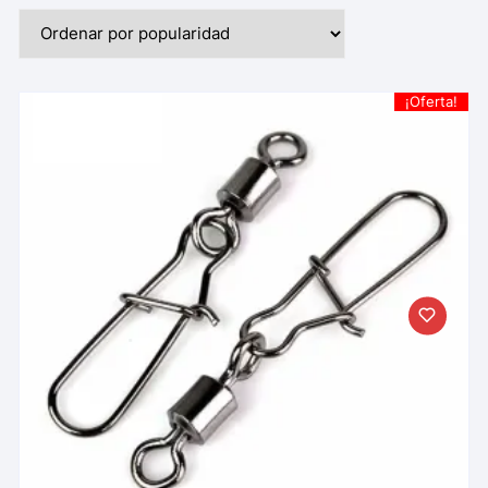
¡Oferta!