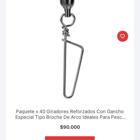
Paquete x 40 Giradores Reforzados Con Gancho
Especial Tipo Broche De Arco Ideales Para Pesca
Deportiva, Rio, Lago, Mar. Varios Tamaños
$
90.000