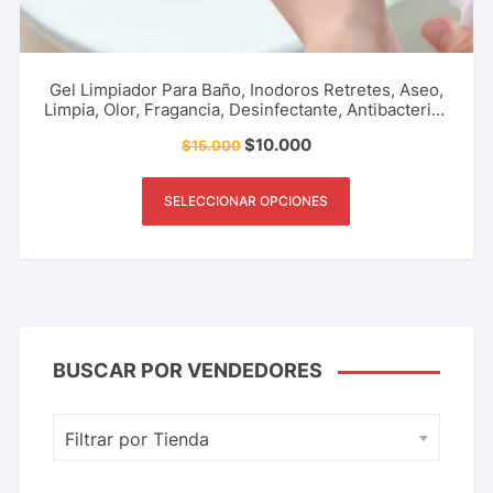
Gel Limpiador Para Baño, Inodoros Retretes, Aseo,
Limpia, Olor, Fragancia, Desinfectante, Antibacterial,
Ambientador Accesorio Del Hogar Y Más.
$
10.000
$
15.000
SELECCIONAR OPCIONES
BUSCAR POR VENDEDORES
Filtrar por Tienda