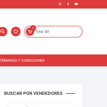
0
Total:
$
0
TÉRMINOS Y CONDICIONES
BUSCAR POR VENDEDORES