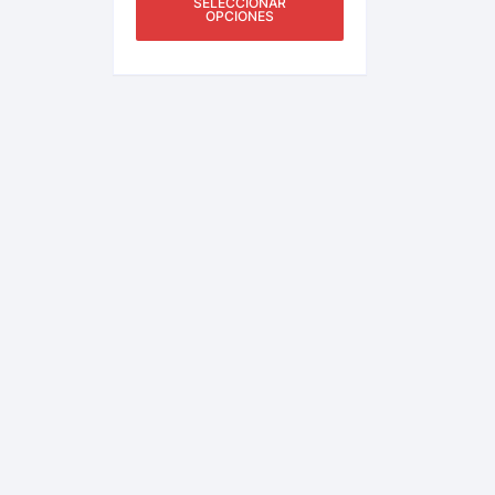
SELECCIONAR
Más.
OPCIONES