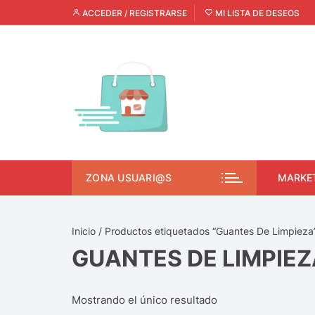
ACCEDER / REGISTRARSE
MI LISTA DE DESEOS
ZONA USUARI@S
MARKE
Inicio
/ Productos etiquetados “Guantes De Limpieza
GUANTES DE LIMPIEZ
Mostrando el único resultado