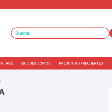
TPLACE
QUIENES SOMOS
PREGUNTAS FRECUENTES
”
A