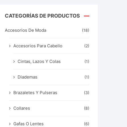
CATEGORÍAS DE PRODUCTOS
Accesorios De Moda
(18)
Accesorios Para Cabello
(2)
Cintas, Lazos Y Colas
(1)
Diademas
(1)
Brazaletes Y Pulseras
(3)
Collares
(8)
Gafas O Lentes
(6)