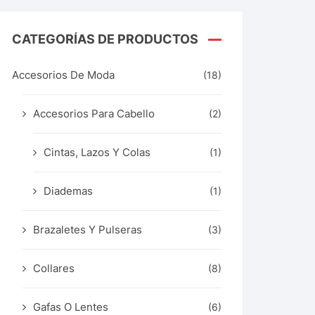
CATEGORÍAS DE PRODUCTOS
Accesorios De Moda
(18)
Accesorios Para Cabello
(2)
Cintas, Lazos Y Colas
(1)
Diademas
(1)
Brazaletes Y Pulseras
(3)
Collares
(8)
Gafas O Lentes
(6)