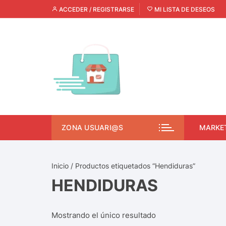
ACCEDER / REGISTRARSE
MI LISTA DE DESEOS
ZONA USUARI@S
MARKE
Inicio
/ Productos etiquetados “Hendiduras”
HENDIDURAS
Mostrando el único resultado