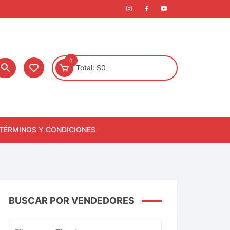
0
Total:
$
0
TÉRMINOS Y CONDICIONES
BUSCAR POR VENDEDORES