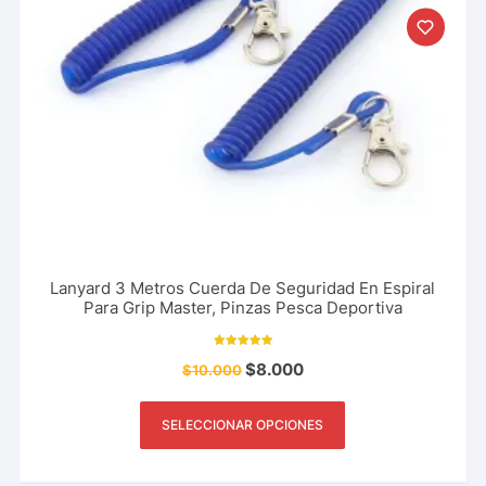
Lanyard 3 Metros Cuerda De Seguridad En Espiral
Para Grip Master, Pinzas Pesca Deportiva
Valorado con
$
8.000
$
10.000
5.00
de 5
SELECCIONAR OPCIONES