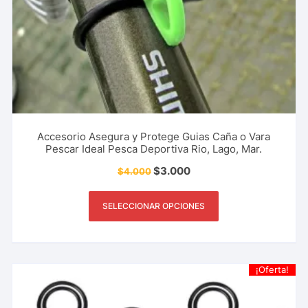
Accesorio Asegura y Protege Guias Caña o Vara
Pescar Ideal Pesca Deportiva Rio, Lago, Mar.
$
3.000
$
4.000
SELECCIONAR OPCIONES
¡Oferta!