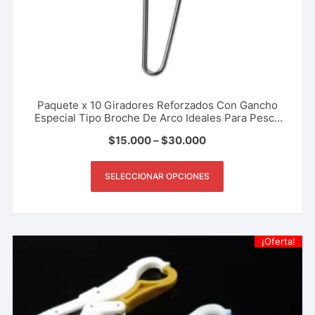
Paquete x 10 Giradores Reforzados Con Gancho
Especial Tipo Broche De Arco Ideales Para Pesca
Deportiva, Rio, Lago, Mar. Varios Tamaños
$
15.000
–
$
30.000
SELECCIONAR OPCIONES
¡Oferta!