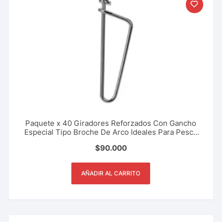
Paquete x 40 Giradores Reforzados Con Gancho
Especial Tipo Broche De Arco Ideales Para Pesca
Deportiva, Rio, Lago, Mar. Varios Tamaños
$
90.000
AÑADIR AL CARRITO