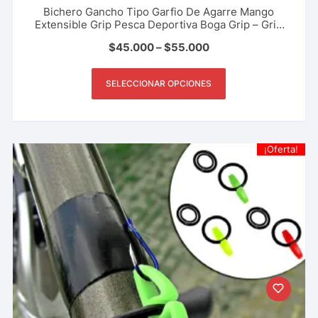
Bichero Gancho Tipo Garfio De Agarre Mango
Extensible Grip Pesca Deportiva Boga Grip – Grip
Master Portable – Varios Tamaños
$
45.000
–
$
55.000
SELECCIONAR OPCIONES
¡Oferta!