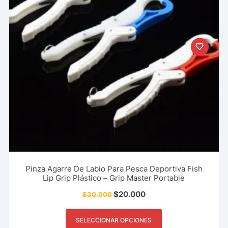
Pinza Agarre De Labio Para Pesca Deportiva Fish
Lip Grip Plástico – Grip Master Portable
$
20.000
$
30.000
SELECCIONAR OPCIONES