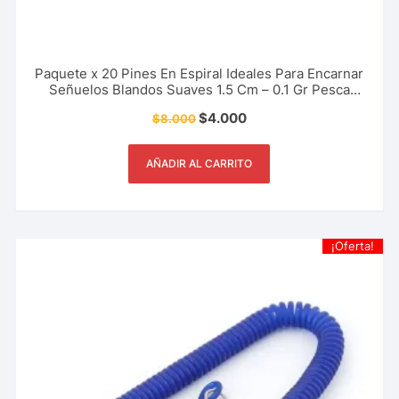
Paquete x 20 Pines En Espiral Ideales Para Encarnar
Señuelos Blandos Suaves 1.5 Cm – 0.1 Gr Pesca
Deportiva, Rio, Lago, Mar.
$
4.000
$
8.000
AÑADIR AL CARRITO
¡Oferta!