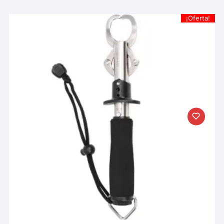
¡Oferta!