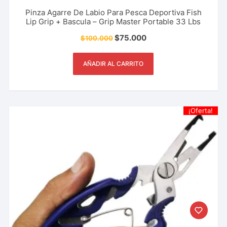
Pinza Agarre De Labio Para Pesca Deportiva Fish
Lip Grip + Bascula – Grip Master Portable 33 Lbs
$
75.000
$
100.000
AÑADIR AL CARRITO
¡Oferta!