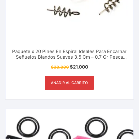
Paquete x 20 Pines En Espiral Ideales Para Encarnar
Señuelos Blandos Suaves 3.5 Cm – 0.7 Gr Pesca
Deportiva, Rio, Lago, Mar.
$
21.000
$
30.000
AÑADIR AL CARRITO