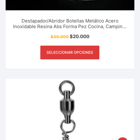
Destapador/Abridor Botellas Metálico Acero
Inoxidable Resina Abs Forma Pez Cocina, Camping,
Pesca Y Más
$
20.000
$
30.000
SELECCIONAR OPCIONES