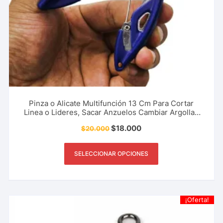
Pinza o Alicate Multifunción 13 Cm Para Cortar
Linea o Lideres, Sacar Anzuelos Cambiar Argollas
Tripletas Ideal Pesca Deportiva
$
18.000
$
20.000
SELECCIONAR OPCIONES
¡Oferta!