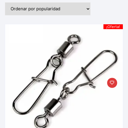
¡Oferta!