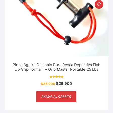
Pinza Agarre De Labio Para Pesca Deportiva Fish
Lip Grip Forma T – Grip Master Portable 25 Lbs
Valorado con
$
29.900
$
35.000
5.00
de 5
AÑADIR AL CARRITO