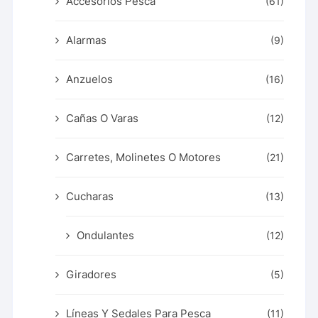
Accesorios Pesca
(61)
Alarmas
(9)
Anzuelos
(16)
Cañas O Varas
(12)
Carretes, Molinetes O Motores
(21)
Cucharas
(13)
Ondulantes
(12)
Giradores
(5)
Líneas Y Sedales Para Pesca
(11)