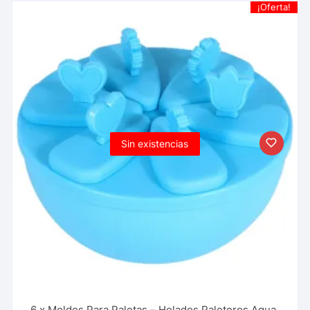
¡Oferta!
Sin existencias
6 x Moldes Para Paletas – Helados Paleteros Agua,