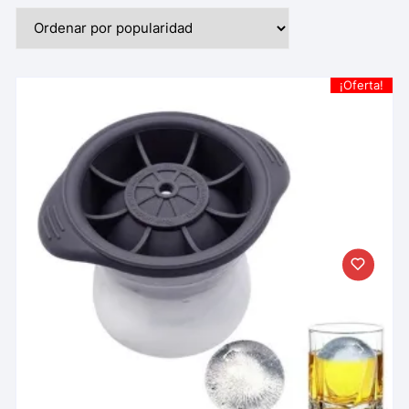
¡Oferta!