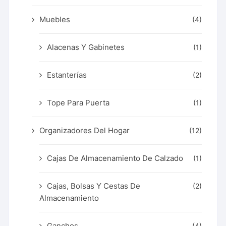
Muebles
(4)
Alacenas Y Gabinetes
(1)
Estanterías
(2)
Tope Para Puerta
(1)
Organizadores Del Hogar
(12)
Cajas De Almacenamiento De Calzado
(1)
Cajas, Bolsas Y Cestas De
(2)
Almacenamiento
Ganchos
(4)