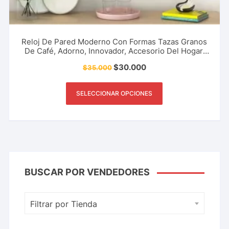
Reloj De Pared Moderno Con Formas Tazas Granos
De Café, Adorno, Innovador, Accesorio Del Hogar,
Negocio Y Mucho Más.
$
30.000
$
35.000
SELECCIONAR OPCIONES
BUSCAR POR VENDEDORES
Filtrar por Tienda