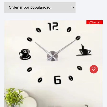
¡Oferta!