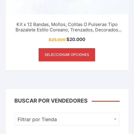
Kit x 12 Bandas, Moños, Colitas O Pulseras Tipo
Brazalete Estilo Coreano, Trenzados, Decorados
con Perlas, Ideales Para el Cabello Y Más
$
20.000
$
25.000
SELECCIONAR OPCIONES
BUSCAR POR VENDEDORES
Filtrar por Tienda