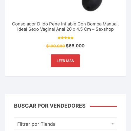
Consolador Dildo Pene Inflable Con Bomba Manual,
Ideal Sexo Vaginal Anal 20 x 4.5 Cm – Sexshop
Valorado con
$
65.000
$
100.000
5.00
de 5
LEER MÁS
BUSCAR POR VENDEDORES
Filtrar por Tienda