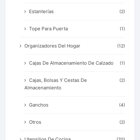
Estanterías
(2)
Tope Para Puerta
(1)
Organizadores Del Hogar
(12)
Cajas De Almacenamiento De Calzado
(1)
Cajas, Bolsas Y Cestas De
(2)
Almacenamiento
Ganchos
(4)
Otros
(2)
Utensilios De Cocina
(70)