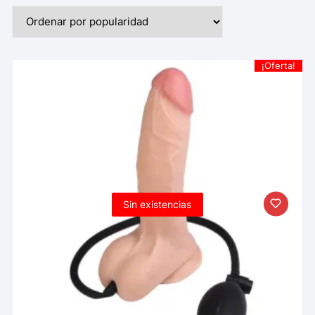
¡Oferta!
Sin existencias