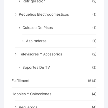
Refrigeración
(2)
Pequeños Electrodomésticos
(1)
Cuidado De Pisos
(1)
Aspiradoras
(1)
Televisores Y Accesorios
(2)
Soportes De TV
(2)
Fulfillment
(514)
Hobbies Y Colecciones
(4)
Recuerdos
(4)