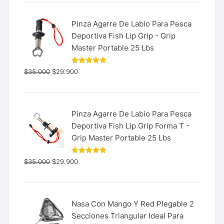
Pinza Agarre De Labio Para Pesca
Deportiva Fish Lip Grip - Grip
Master Portable 25 Lbs
Valorado
$
35.000
$
29.900
con
5.00
de 5
Pinza Agarre De Labio Para Pesca
Deportiva Fish Lip Grip Forma T -
Grip Master Portable 25 Lbs
Valorado
$
35.000
$
29.900
con
5.00
de 5
Nasa Con Mango Y Red Plegable 2
Secciones Triangular Ideal Para