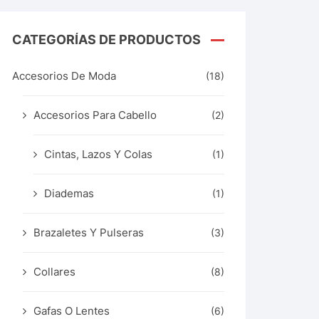
CATEGORÍAS DE PRODUCTOS
Accesorios De Moda
(18)
Accesorios Para Cabello
(2)
Cintas, Lazos Y Colas
(1)
Diademas
(1)
Brazaletes Y Pulseras
(3)
Collares
(8)
Gafas O Lentes
(6)