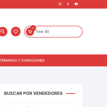
0
Total:
$
0
TÉRMINOS Y CONDICIONES
BUSCAR POR VENDEDORES