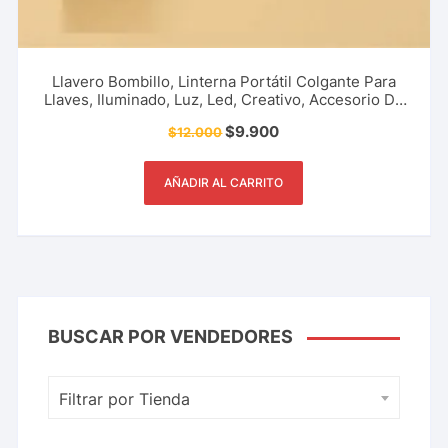
Llavero Bombillo, Linterna Portátil Colgante Para
Llaves, Iluminado, Luz, Led, Creativo, Accesorio De
Moda Y Más.
$
9.900
$
12.000
AÑADIR AL CARRITO
BUSCAR POR VENDEDORES
Filtrar por Tienda