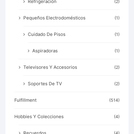
Refrigeración
(2)
Pequeños Electrodomésticos
(1)
Cuidado De Pisos
(1)
Aspiradoras
(1)
Televisores Y Accesorios
(2)
Soportes De TV
(2)
Fulfillment
(514)
Hobbies Y Colecciones
(4)
Recuerdos
(4)