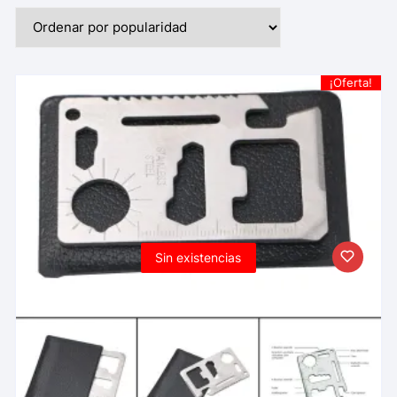
¡Oferta!
Sin existencias