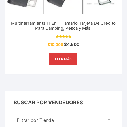
Multiherramienta 11 En 1. Tamaño Tarjeta De Credito
Para Camping, Pesca y Más.
Valorado con
$
4.500
$
10.000
5.00
de 5
LEER MÁS
BUSCAR POR VENDEDORES
Filtrar por Tienda