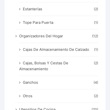
Estanterías
(2)
Tope Para Puerta
(1)
Organizadores Del Hogar
(12)
Cajas De Almacenamiento De Calzado
(1)
Cajas, Bolsas Y Cestas De
(2)
Almacenamiento
Ganchos
(4)
Otros
(2)
Utensilios De Cocina
(70)