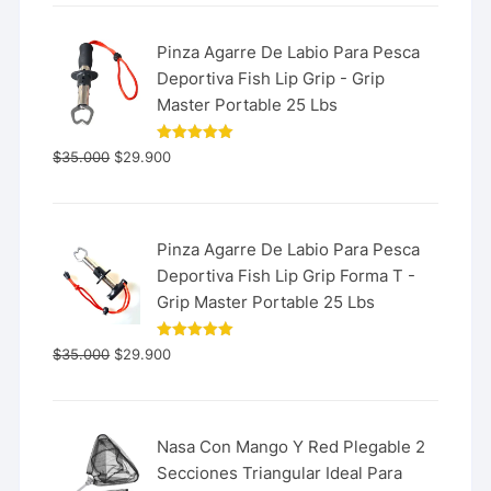
Pinza Agarre De Labio Para Pesca
Deportiva Fish Lip Grip - Grip
Master Portable 25 Lbs
Valorado
$
35.000
$
29.900
con
5.00
de 5
Pinza Agarre De Labio Para Pesca
Deportiva Fish Lip Grip Forma T -
Grip Master Portable 25 Lbs
Valorado
$
35.000
$
29.900
con
5.00
de 5
Nasa Con Mango Y Red Plegable 2
Secciones Triangular Ideal Para