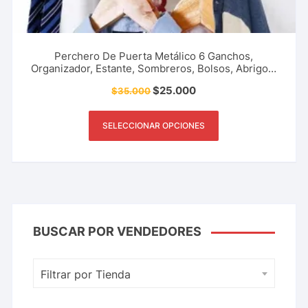
Perchero De Puerta Metálico 6 Ganchos,
Organizador, Estante, Sombreros, Bolsos, Abrigos,
Sombrillas, Accesorio Del Hogar, Oficina Y Más.
$
25.000
$
35.000
SELECCIONAR OPCIONES
BUSCAR POR VENDEDORES
Filtrar por Tienda