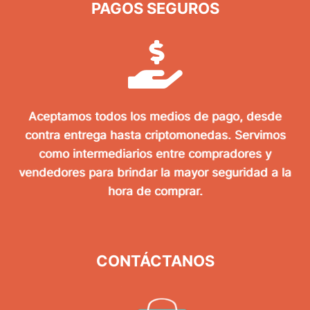
PAGOS SEGUROS
Aceptamos todos los medios de pago, desde
contra entrega hasta criptomonedas. Servimos
como intermediarios entre compradores y
vendedores para brindar la mayor seguridad a la
hora de comprar.
CONTÁCTANOS