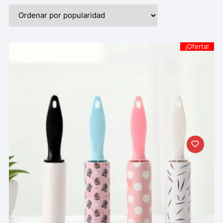
¡Oferta!