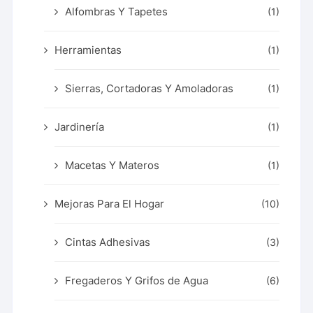
Alfombras Y Tapetes
(1)
Herramientas
(1)
Sierras, Cortadoras Y Amoladoras
(1)
Jardinería
(1)
Macetas Y Materos
(1)
Mejoras Para El Hogar
(10)
Cintas Adhesivas
(3)
Fregaderos Y Grifos de Agua
(6)