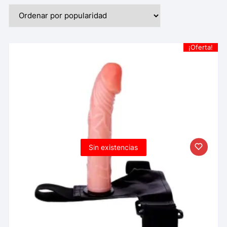
¡Oferta!
Sin existencias