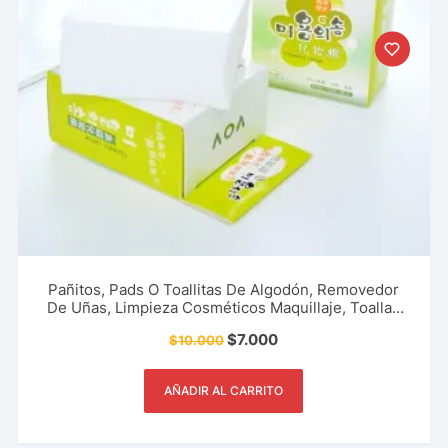
Pañitos, Pads O Toallitas De Algodón, Removedor
De Uñas, Limpieza Cosméticos Maquillaje, Toallas
Desechables, Accesorio De Moda Y Más
$
7.000
$
10.000
AÑADIR AL CARRITO