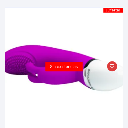
¡Oferta!
Sin existencias