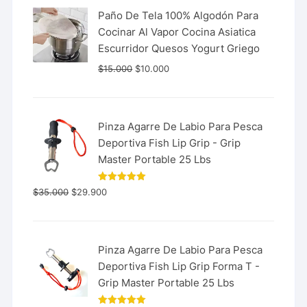
Paño De Tela 100% Algodón Para
Cocinar Al Vapor Cocina Asiatica
Escurridor Quesos Yogurt Griego
$
15.000
$
10.000
Pinza Agarre De Labio Para Pesca
Deportiva Fish Lip Grip - Grip
Master Portable 25 Lbs
Valorado
$
35.000
$
29.900
con
5.00
de 5
Pinza Agarre De Labio Para Pesca
Deportiva Fish Lip Grip Forma T -
Grip Master Portable 25 Lbs