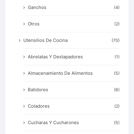
Ganchos
(4)
Otros
(2)
Utensilios De Cocina
(70)
Abrelatas Y Destapadores
(1)
Almacenamiento De Alimentos
(5)
Batidores
(6)
Coladores
(2)
Cucharas Y Cucharones
(5)