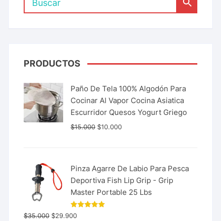
PRODUCTOS
Paño De Tela 100% Algodón Para
Cocinar Al Vapor Cocina Asiatica
Escurridor Quesos Yogurt Griego
$
15.000
$
10.000
Pinza Agarre De Labio Para Pesca
Deportiva Fish Lip Grip - Grip
Master Portable 25 Lbs
Valorado
$
35.000
$
29.900
con
5.00