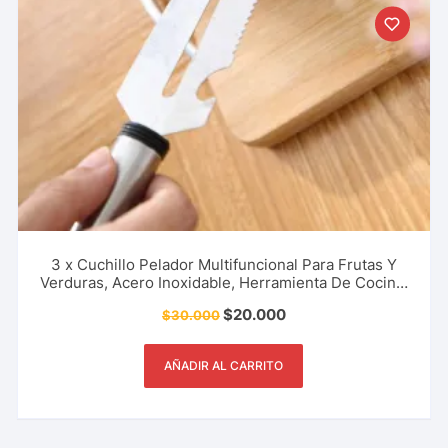
3 x Cuchillo Pelador Multifuncional Para Frutas Y
Verduras, Acero Inoxidable, Herramienta De Cocina,
Restaurante Y Más.
$
20.000
$
30.000
AÑADIR AL CARRITO