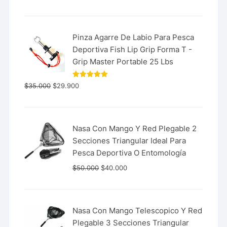
de 5
Pinza Agarre De Labio Para Pesca
Deportiva Fish Lip Grip Forma T -
Grip Master Portable 25 Lbs
Valorado
$
35.000
$
29.900
con
5.00
de 5
Nasa Con Mango Y Red Plegable 2
Secciones Triangular Ideal Para
Pesca Deportiva O Entomología
$
50.000
$
40.000
Nasa Con Mango Telescopico Y Red
Plegable 3 Secciones Triangular