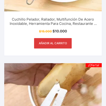
Cuchillo Pelador, Rallador, Multifunción De Acero
Inoxidable, Herramienta Para Cocina, Restaurante Y
Más.
$
10.000
$
15.000
AÑADIR AL CARRITO
¡Oferta!