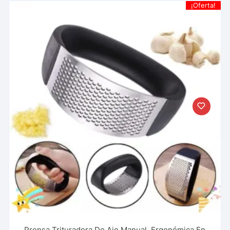
¡Oferta!
Prensa Trituradora De Ajo Manual, Ergonómica En