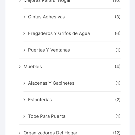
Mejoras Para El Hogar
(10)
Cintas Adhesivas
(3)
Fregaderos Y Grifos de Agua
(6)
Puertas Y Ventanas
(1)
Muebles
(4)
Alacenas Y Gabinetes
(1)
Estanterías
(2)
Tope Para Puerta
(1)
Organizadores Del Hogar
(12)