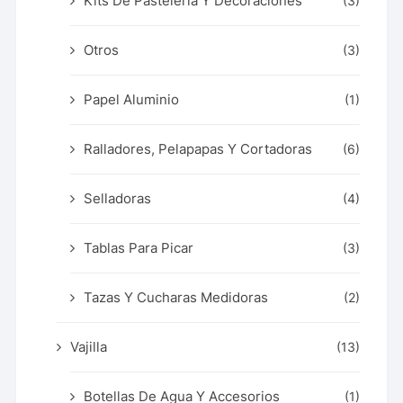
Kits De Pastelería Y Decoraciones
(3)
Otros
(3)
Papel Aluminio
(1)
Ralladores, Pelapapas Y Cortadoras
(6)
Selladoras
(4)
Tablas Para Picar
(3)
Tazas Y Cucharas Medidoras
(2)
Vajilla
(13)
Botellas De Agua Y Accesorios
(1)