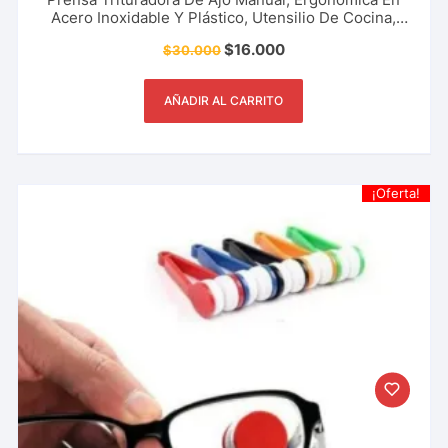
Acero Inoxidable Y Plástico, Utensilio De Cocina,
Restaurante y Más.
$
16.000
$
30.000
AÑADIR AL CARRITO
¡Oferta!