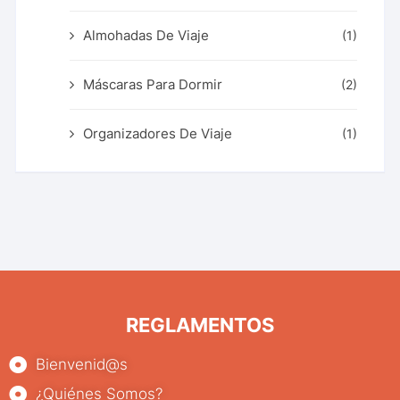
Almohadas De Viaje
(1)
Máscaras Para Dormir
(2)
Organizadores De Viaje
(1)
REGLAMENTOS
Bienvenid@s
¿Quiénes Somos?