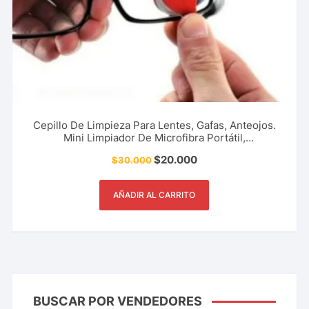
Cepillo De Limpieza Para Lentes, Gafas, Anteojos.
Mini Limpiador De Microfibra Portátil,
Multifuncional, Doble Cara, Accesorios Para Lentes
$
20.000
$
30.000
Y Más.
AÑADIR AL CARRITO
BUSCAR POR VENDEDORES