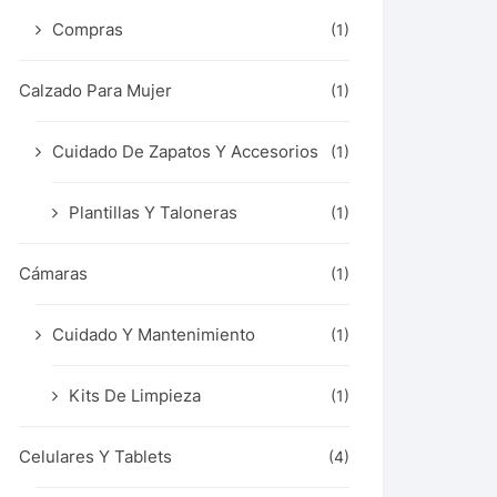
Compras
(1)
Calzado Para Mujer
(1)
Cuidado De Zapatos Y Accesorios
(1)
Plantillas Y Taloneras
(1)
Cámaras
(1)
Cuidado Y Mantenimiento
(1)
Kits De Limpieza
(1)
Celulares Y Tablets
(4)