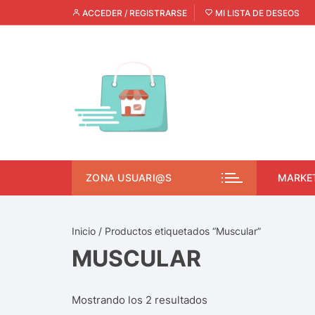
ACCEDER / REGISTRARSE
MI LISTA DE DESEOS
ZONA USUARI@S
MARKE
Inicio
/ Productos etiquetados “Muscular”
MUSCULAR
Mostrando los 2 resultados