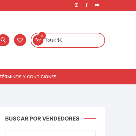
0
Total:
$
0
TÉRMINOS Y CONDICIONES
BUSCAR POR VENDEDORES