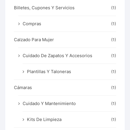
Billetes, Cupones Y Servicios
(1)
Compras
(1)
Calzado Para Mujer
(1)
Cuidado De Zapatos Y Accesorios
(1)
Plantillas Y Taloneras
(1)
Cámaras
(1)
Cuidado Y Mantenimiento
(1)
Kits De Limpieza
(1)