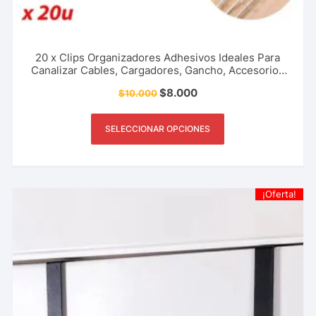
20 x Clips Organizadores Adhesivos Ideales Para
Canalizar Cables, Cargadores, Gancho, Accesorios
Para El Hogar, Oficina Y Más.
$
8.000
$
10.000
SELECCIONAR OPCIONES
¡Oferta!