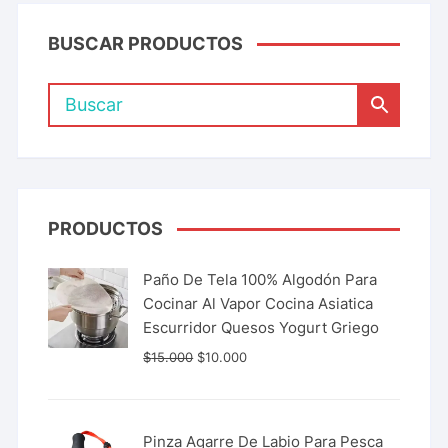
BUSCAR PRODUCTOS
PRODUCTOS
Paño De Tela 100% Algodón Para
Cocinar Al Vapor Cocina Asiatica
Escurridor Quesos Yogurt Griego
$
15.000
$
10.000
Pinza Agarre De Labio Para Pesca