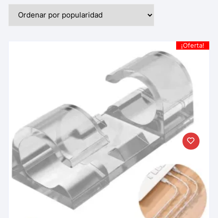
¡Oferta!