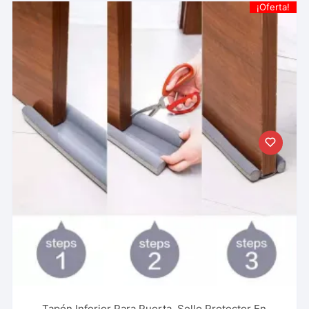
¡Oferta!
Tapón Inferior Para Puerta, Sello Protector En