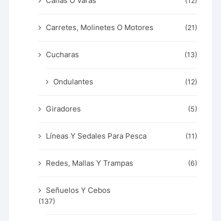
Cañas O Varas
(12)
Carretes, Molinetes O Motores
(21)
Cucharas
(13)
Ondulantes
(12)
Giradores
(5)
Líneas Y Sedales Para Pesca
(11)
Redes, Mallas Y Trampas
(6)
Señuelos Y Cebos
(137)