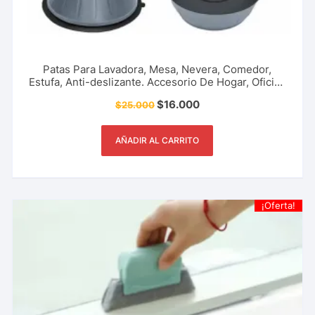
Patas Para Lavadora, Mesa, Nevera, Comedor,
Estufa, Anti-deslizante. Accesorio De Hogar, Oficina
Y Más.
$
16.000
$
25.000
AÑADIR AL CARRITO
¡Oferta!