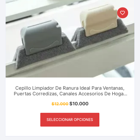
Cepillo Limpiador De Ranura Ideal Para Ventanas,
Puertas Corredizas, Canales Accesorios De Hogar,
Restaurante Oficina Y Más.
$
10.000
$
12.000
SELECCIONAR OPCIONES