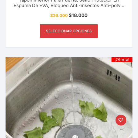
Espuma De EVA, Bloqueo Anti-insectos Anti-polvo,
Reduce Frio. Accesorio De Hogar, Oficina Y Más.
$
18.000
$
26.000
SELECCIONAR OPCIONES
¡Oferta!