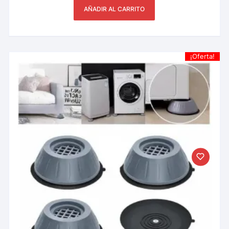
AÑADIR AL CARRITO
¡Oferta!