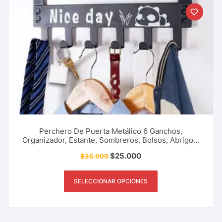
Perchero De Puerta Metálico 6 Ganchos,
Organizador, Estante, Sombreros, Bolsos, Abrigos,
Sombrillas, Accesorio Del Hogar, Oficina Y Más.
$
25.000
$
35.000
SELECCIONAR OPCIONES