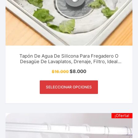
Tapón De Agua De Silicona Para Fregadero O
Desagüe De Lavaplatos, Drenaje, Filtro, Ideal
Cocina, Restaurante Y Más.
$
8.000
$
16.000
SELECCIONAR OPCIONES
¡Oferta!