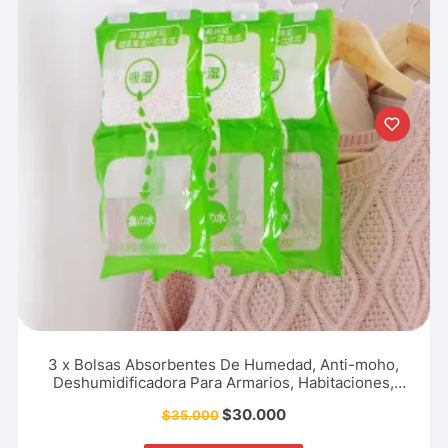
3 x Bolsas Absorbentes De Humedad, Anti-moho,
Deshumidificadora Para Armarios, Habitaciones,
Zapatos, Hogares Y Más.
$
30.000
$
35.000