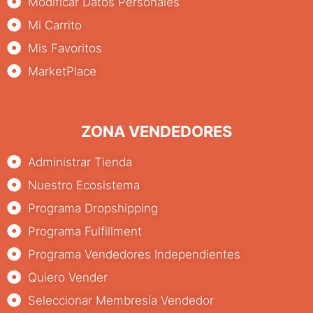
Modificar Datos Personales
Mi Carrito
Mis Favoritos
MarketPlace
ZONA VENDEDORES
Administrar Tienda
Nuestro Ecosistema
Programa Dropshipping
Programa Fulfillment
Programa Vendedores Independientes
Quiero Vender
Seleccionar Membresía Vendedor