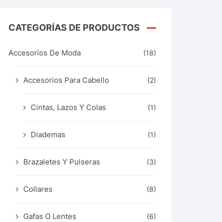
CATEGORÍAS DE PRODUCTOS
Accesorios De Moda
(18)
Accesorios Para Cabello
(2)
Cintas, Lazos Y Colas
(1)
Diademas
(1)
Brazaletes Y Pulseras
(3)
Collares
(8)
Gafas O Lentes
(6)