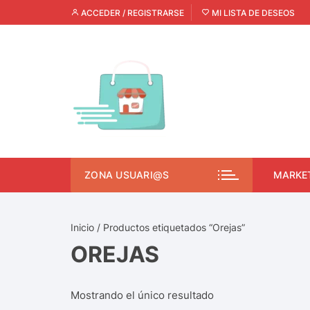
ACCEDER / REGISTRARSE
MI LISTA DE DESEOS
ZONA USUARI@S
MARKE
Inicio
/ Productos etiquetados “Orejas”
OREJAS
Mostrando el único resultado