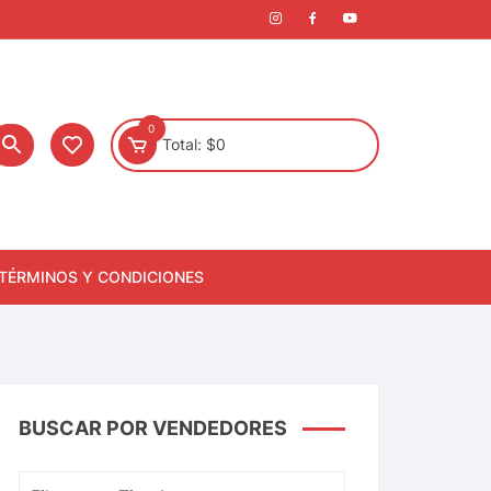
0
Total:
$
0
TÉRMINOS Y CONDICIONES
BUSCAR POR VENDEDORES