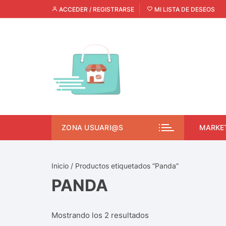
ACCEDER / REGISTRARSE
MI LISTA DE DESEOS
ZONA USUARI@S
MARKE
Inicio
/ Productos etiquetados “Panda”
PANDA
Mostrando los 2 resultados