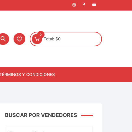
0
Total:
$
0
TÉRMINOS Y CONDICIONES
BUSCAR POR VENDEDORES