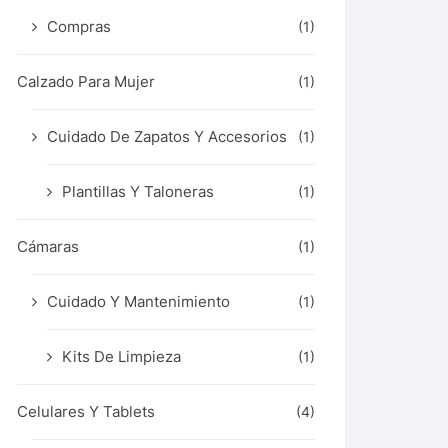
Compras
(1)
Calzado Para Mujer
(1)
Cuidado De Zapatos Y Accesorios
(1)
Plantillas Y Taloneras
(1)
Cámaras
(1)
Cuidado Y Mantenimiento
(1)
Kits De Limpieza
(1)
Celulares Y Tablets
(4)