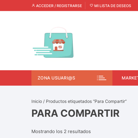
ACCEDER / REGISTRARSE
MI LISTA DE DESEOS
ZONA USUARI@S
MARKE
Inicio
/ Productos etiquetados “Para Compartir”
PARA COMPARTIR
Mostrando los 2 resultados