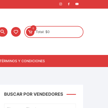
0
Total:
$
0
TÉRMINOS Y CONDICIONES
BUSCAR POR VENDEDORES