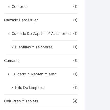
Compras
(1)
Calzado Para Mujer
(1)
Cuidado De Zapatos Y Accesorios
(1)
Plantillas Y Taloneras
(1)
Cámaras
(1)
Cuidado Y Mantenimiento
(1)
Kits De Limpieza
(1)
Celulares Y Tablets
(4)