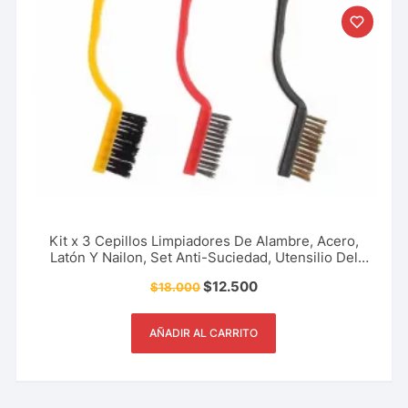
Kit x 3 Cepillos Limpiadores De Alambre, Acero,
Latón Y Nailon, Set Anti-Suciedad, Utensilio Del
Hogar, Restaurante Y Más.
$
12.500
$
18.000
AÑADIR AL CARRITO