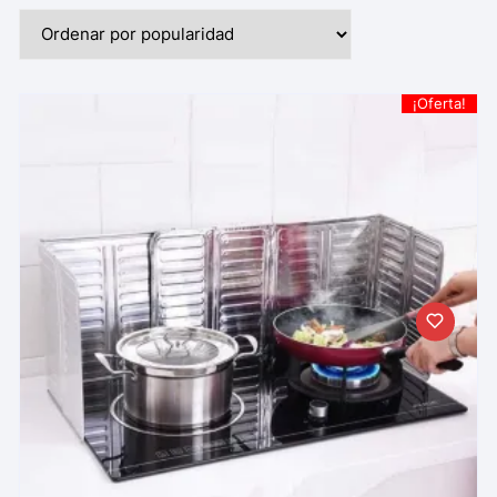
¡Oferta!