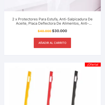
2 x Protectores Para Estufa, Anti-Salpicadura De
Aceite, Placa Deflectora De Alimentos, Anti-
Suciedad, Utensilio Del Hogar, Restaurante Y Más.
$
30.000
$
40.000
AÑADIR AL CARRITO
¡Oferta!