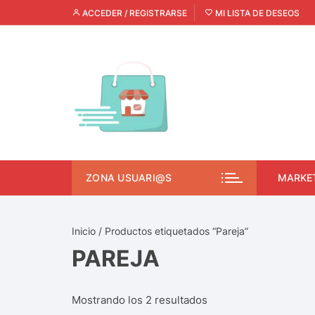
ACCEDER / REGISTRARSE
MI LISTA DE DESEOS
ZONA USUARI@S
MARKE
Inicio
/ Productos etiquetados “Pareja”
PAREJA
Mostrando los 2 resultados