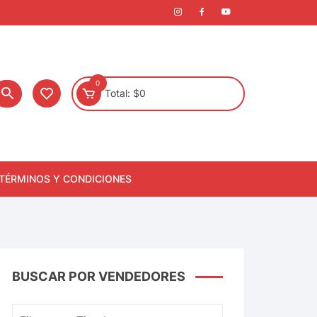
0
Total:
$
0
TÉRMINOS Y CONDICIONES
BUSCAR POR VENDEDORES