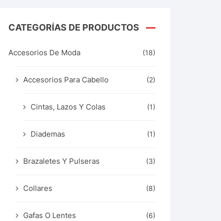
CATEGORÍAS DE PRODUCTOS
Accesorios De Moda
(18)
Accesorios Para Cabello
(2)
Cintas, Lazos Y Colas
(1)
Diademas
(1)
Brazaletes Y Pulseras
(3)
Collares
(8)
Gafas O Lentes
(6)