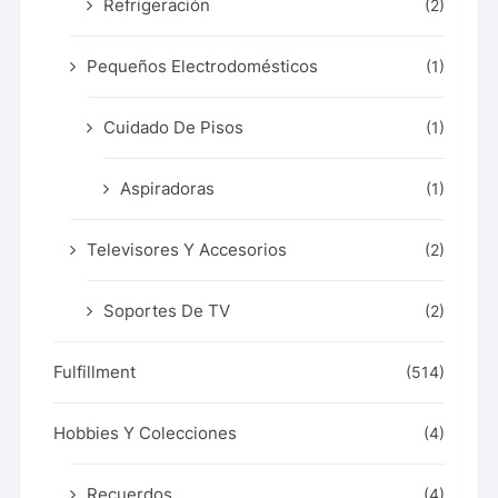
Refrigeración
(2)
Pequeños Electrodomésticos
(1)
Cuidado De Pisos
(1)
Aspiradoras
(1)
Televisores Y Accesorios
(2)
Soportes De TV
(2)
Fulfillment
(514)
Hobbies Y Colecciones
(4)
Recuerdos
(4)