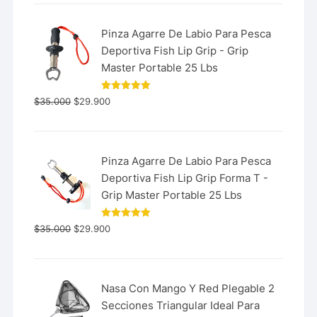
Pinza Agarre De Labio Para Pesca
Deportiva Fish Lip Grip - Grip
Master Portable 25 Lbs
Valorado
$
35.000
$
29.900
con
5.00
de 5
Pinza Agarre De Labio Para Pesca
Deportiva Fish Lip Grip Forma T -
Grip Master Portable 25 Lbs
Valorado
$
35.000
$
29.900
con
5.00
de 5
Nasa Con Mango Y Red Plegable 2
Secciones Triangular Ideal Para