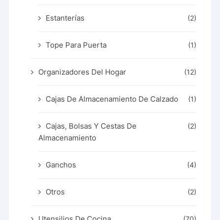
Estanterías
(2)
Tope Para Puerta
(1)
Organizadores Del Hogar
(12)
Cajas De Almacenamiento De Calzado
(1)
Cajas, Bolsas Y Cestas De
(2)
Almacenamiento
Ganchos
(4)
Otros
(2)
Utensilios De Cocina
(70)