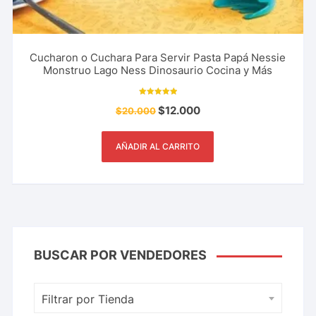
Cucharon o Cuchara Para Servir Pasta Papá Nessie
Monstruo Lago Ness Dinosaurio Cocina y Más
Valorado con
$
12.000
$
20.000
5.00
de 5
AÑADIR AL CARRITO
BUSCAR POR VENDEDORES
Filtrar por Tienda