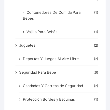
Contenedores De Comida Para
(1)
Bebés
Vajilla Para Bebés
(1)
Juguetes
(2)
Deportes Y Juegos Al Aire Libre
(2)
Seguridad Para Bebé
(6)
Candados Y Correas de Seguridad
(2)
Protección Bordes y Esquinas
(1)