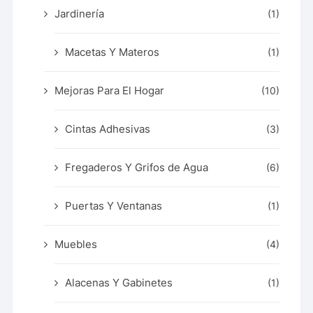
Jardinería
(1)
Macetas Y Materos
(1)
Mejoras Para El Hogar
(10)
Cintas Adhesivas
(3)
Fregaderos Y Grifos de Agua
(6)
Puertas Y Ventanas
(1)
Muebles
(4)
Alacenas Y Gabinetes
(1)