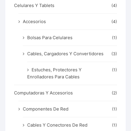
Celulares Y Tablets
(4)
Accesorios
(4)
Bolsas Para Celulares
(1)
Cables, Cargadores Y Convertidores
(3)
Estuches, Protectores Y
(1)
Enrolladores Para Cables
Computadoras Y Accesorios
(2)
Componentes De Red
(1)
Cables Y Conectores De Red
(1)